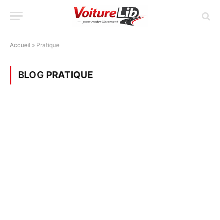
Accueil
»
Pratique
BLOG
PRATIQUE